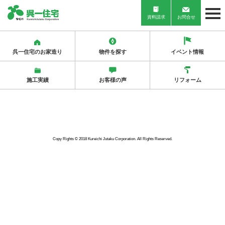
資料請求
お問合せ
呉一住宅のお家造り
物件を探す
イベント情報
施工実績
お客様の声
リフォーム
Copy Rights © 2018 Kureichi Jutaku Corporation. All Rights Reserved.