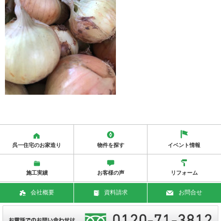
呉一住宅のお家造り
物件を探す
イベント情報
施工実績
お客様の声
リフォーム
会社概要
資料請求
お問合せ