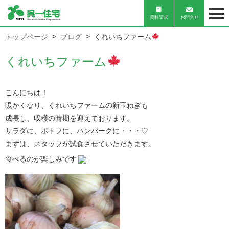
資料請求
お問合せ
トップページ
ブログ
くれいちファーム
くれいちファーム
こんにちは！
暖かくなり、くれいちファームの新玉ねぎも
成長し、収穫の時期を迎えております。
サラダに、ポトフに、ハンバーグに・・・♡
まずは、スタッフが試食させていただきます。
食べるのが楽しみです