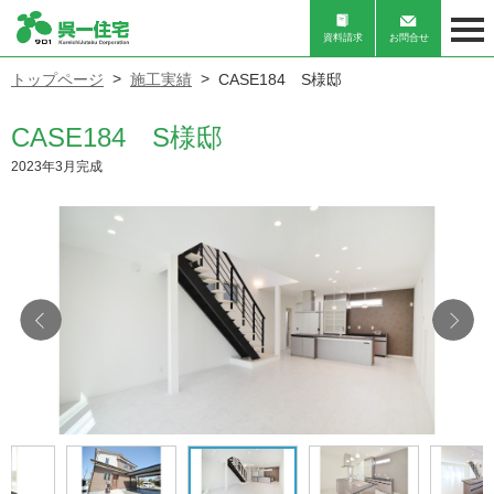
資料請求
お問合せ
トップページ
施工実績
CASE184 S様邸
CASE184 S様邸
2023年3月完成