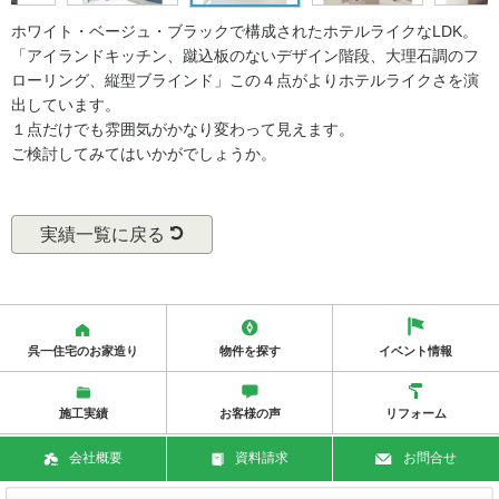
ホワイト・ベージュ・ブラックで構成されたホテルライクなLDK。
「アイランドキッチン、蹴込板のないデザイン階段、大理石調のフ
ローリング、縦型ブラインド」この４点がよりホテルライクさを演
出しています。
１点だけでも雰囲気がかなり変わって見えます。
ご検討してみてはいかがでしょうか。
実績一覧に戻る
呉一住宅のお家造り
物件を探す
イベント情報
施工実績
お客様の声
リフォーム
会社概要
資料請求
お問合せ