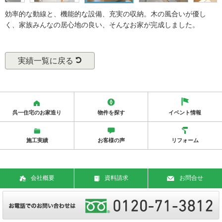
効率的な動線と、機能的な設備、充実の収納。木の風合いが優し
く、家族みんなの居心地の良い、そんなお家が完成しました。
実績一覧に戻る
呉一住宅のお家造り
物件を探す
イベント情報
施工実績
お客様の声
リフォーム
会社概要
資料請求
お問合せ
Copy Rights © 2018 Kureichi Jutaku Corporation. All Rights Reserved.