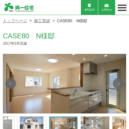
資料請求
お問合せ
トップページ
施工実績
CASE80 N様邸
CASE80 N様邸
2017年3月完成