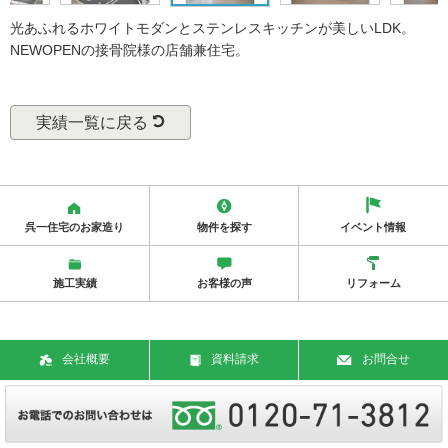
光あふれるホワイトモダンとステンレスキッチンが美しいLDK。
NEWOPENの接骨院様の店舗兼住宅。
実績一覧に戻る
呉一住宅のお家造り
物件を探す
イベント情報
施工実績
お客様の声
リフォーム
会社概要
資料請求
お問合せ
Copy Rights © 2018 Kureichi Jutaku Corporation. All Rights Reserved.