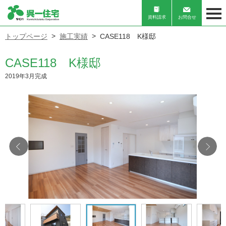
資料請求
お問合せ
トップページ
施工実績
CASE118 K様邸
CASE118 K様邸
2019年3月完成