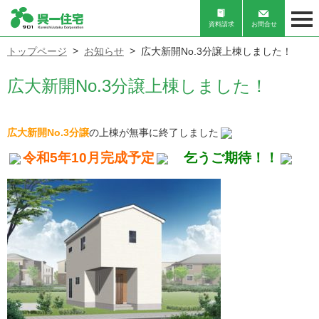
資料請求
お問合せ
トップページ
お知らせ
広大新開No.3分譲上棟しました！
広大新開No.3分譲上棟しました！
広大新開No.3分譲
の上棟が無事に終了しました
令和5年10月完成予定
乞うご期待！！