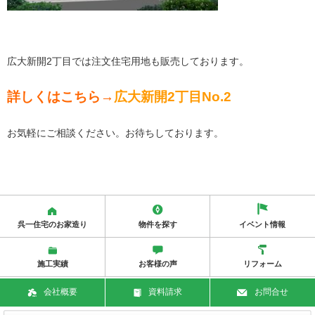
広大新開2丁目では
注文住宅用地も
販売しております。
詳しくはこちら→
広大新開2丁目No.2
お気軽にご相談ください。お待ちしております。
呉一住宅のお家造り
物件を探す
イベント情報
施工実績
お客様の声
リフォーム
会社概要
資料請求
お問合せ