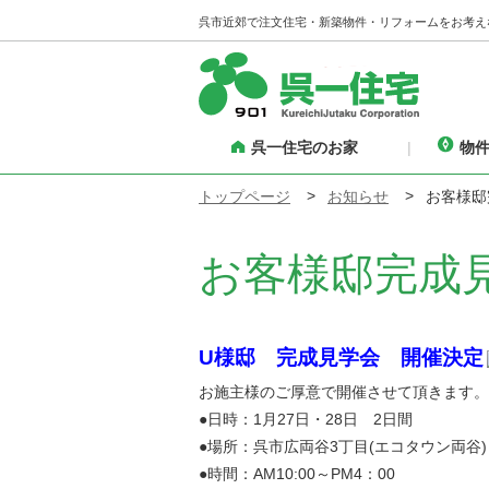
呉市近郊で注文住宅・新築物件・リフォームをお考え
呉一住宅のお家
物
トップページ
お知らせ
お客様邸
お客様邸完成
U様邸 完成見学会 開催決定
お施主様のご厚意で開催させて頂きます。
●日時：1月27日・28日 2日間
●場所：呉市広両谷3丁目(エコタウン両谷)
●時間：AM10:00～PM4：00