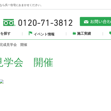
なら呉一住宅におまかせください。
件を探す
施工実績
イベント情報
完成見学会 開催
見学会 開催