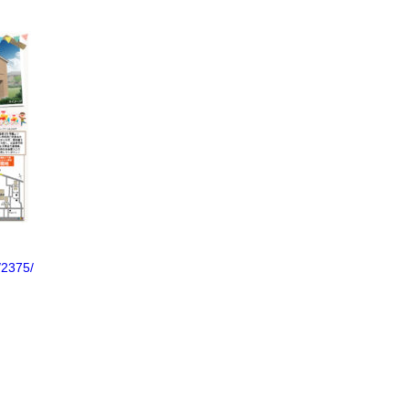
t/2375/