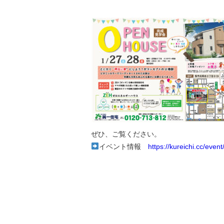
ぜひ、ご覧ください。
イベント情報
https://kureichi.cc/even