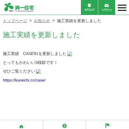
資料請求
お問合せ
トップページ
お知らせ
施工実績を更新しました
施工実績を更新しました
施工実績 CASE91を更新しました
とってもかわいいS様邸です！
ぜひご覧ください
https://kureichi.cc/case/