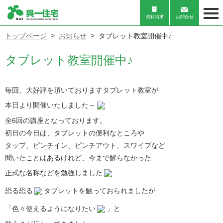
資料請求
お問合せ
トップページ
お知らせ
タブレット教室開催中♪
タブレット教室開催中♪
毎回、大好評を頂いております
タブレット教室が
本日より
開催いたしました～
全6回の講座となっております。
初日の今日は、タブレットの便利なところや
タップ、ピンチイン、ピンチアウト、スワイプなど
聞いたことはあるけれど、今まで解らなかった
正式な名称
などを
勉強しました
恐る恐る
タブレットを触っておられましたが
「色々使えるようになりたい
」と