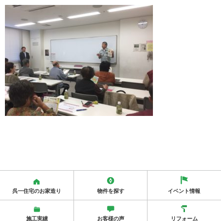
呉一住宅のお家造り
物件を探す
イベント情報
施工実績
お客様の声
リフォーム