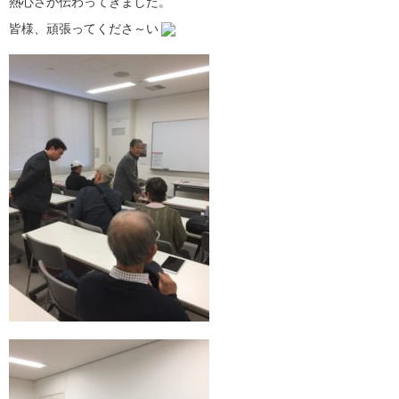
熱心さが伝わってきました。
皆様、頑張ってくださ～い