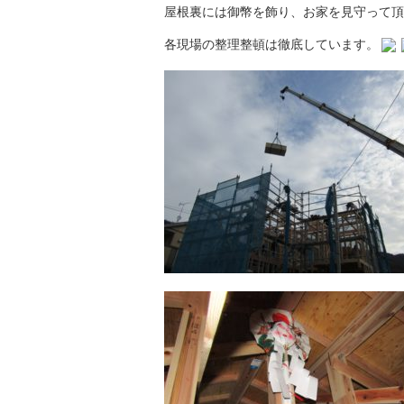
屋根裏には御幣を飾り、お家を見守って頂
各現場の整理整頓は徹底しています。