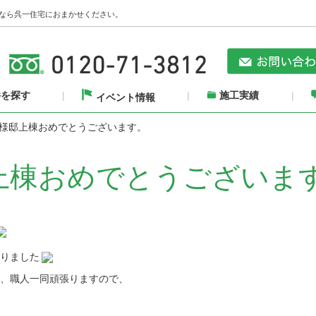
なら呉一住宅におまかせください。
件を探す
施工実績
イベント情報
N様邸上棟おめでとうございます。
邸上棟おめでとうございま
りました
、
職人一同頑張りますので、