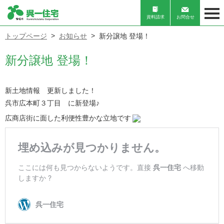
資料請求
お問合せ
トップページ
お知らせ
新分譲地 登場！
新分譲地 登場！
新土地情報 更新しました！
呉市広本町３丁目 に新登場♪
広商店街に面した利便性豊かな立地です