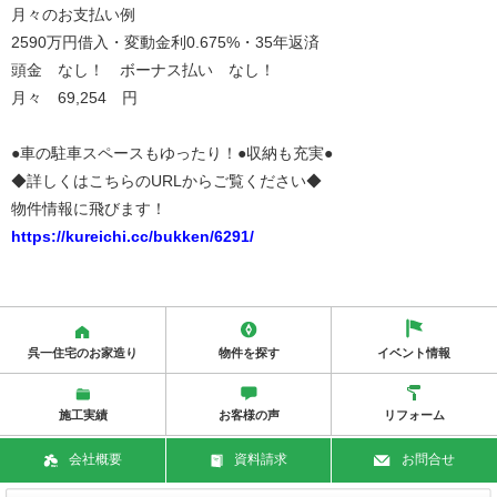
月々のお支払い例
2590万円借入・変動金利0.675%・35年返済
頭金 なし！ ボーナス払い なし！
月々 69,254 円
●車の駐車スペースもゆったり！●収納も充実●
◆詳しくはこちらのURLからご覧ください◆
物件情報に飛びます！
https://kureichi.cc/bukken/6291/
呉一住宅のお家造り
物件を探す
イベント情報
施工実績
お客様の声
リフォーム
会社概要
資料請求
お問合せ