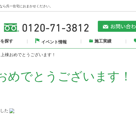
なら呉一住宅におまかせください。
件を探す
施工実績
イベント情報
様 上棟おめでとうございます！
棟おめでとうございます！
した