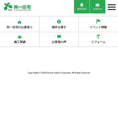
資料請求
お問合せ
呉一住宅のお家造り
物件を探す
イベント情報
施工実績
お客様の声
リフォーム
Copy Rights © 2018 Kureichi Jutaku Corporation. All Rights Reserved.