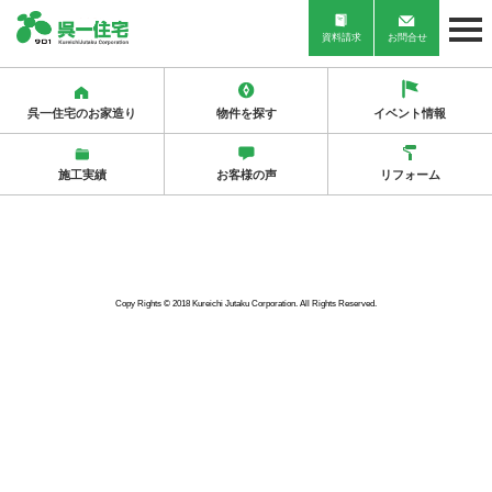
資料請求
お問合せ
呉一住宅のお家造り
物件を探す
イベント情報
施工実績
お客様の声
リフォーム
Copy Rights © 2018 Kureichi Jutaku Corporation. All Rights Reserved.