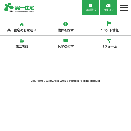
資料請求
お問合せ
呉一住宅のお家造り
物件を探す
イベント情報
施工実績
お客様の声
リフォーム
Copy Rights © 2018 Kureichi Jutaku Corporation. All Rights Reserved.