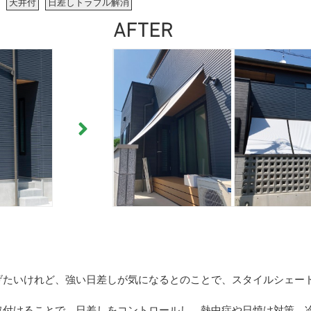
天井付
日差しトラブル解消
げたいけれど、強い日差しが気になるとのことで、スタイルシェー
取付けることで、日差しをコントロールし、熱中症や日焼け対策、