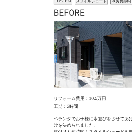
TOSTEM
スタイルシェード
冷房費節約
リフォーム費用
10.5万円
工期
2時間
ベランダでお子様に水遊びをさせてあ
けを決められました。
取付けも短時間！スタイルシェードを