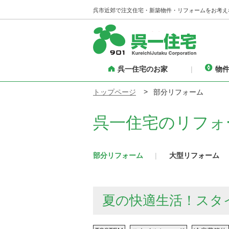
呉市近郊で注文住宅・新築物件・リフォームをお考え
呉一住宅のお家
物
トップページ
部分リフォーム
呉一住宅のリフォ
部分リフォーム
大型リフォーム
夏の快適生活！スタ