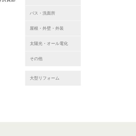
バス・洗面所
屋根・外壁・外装
太陽光・オール電化
その他
大型リフォーム