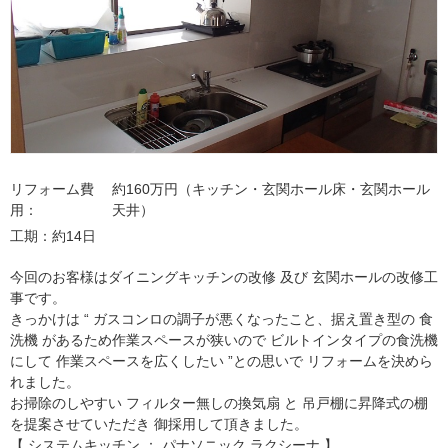
リフォーム費
約160万円（キッチン・玄関ホール床・玄関ホール
用
天井）
工期
約14日
今回のお客様はダイニングキッチンの改修 及び 玄関ホールの改修工
事です。
きっかけは “ ガスコンロの調子が悪くなったこと、据え置き型の 食
洗機 があるため作業スペースが狭いので ビルトインタイプの食洗機
にして 作業スペースを広くしたい ”との思いで リフォームを決めら
れました。
お掃除のしやすい フィルター無しの換気扇 と 吊戸棚に昇降式の棚
を提案させていただき 御採用して頂きました。
【 システムキッチン ： パナソニック ラクシーナ 】