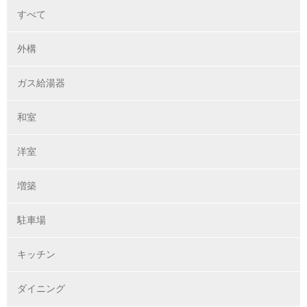
すべて
外構
ガス給湯器
和室
洋室
増築
駐車場
キッチン
ダイニング