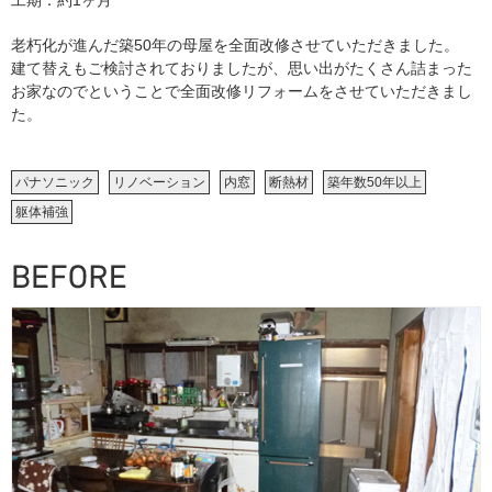
老朽化が進んだ築50年の母屋を全面改修させていただきました。
建て替えもご検討されておりましたが、思い出がたくさん詰まった
お家なのでということで全面改修リフォームをさせていただきまし
た。
パナソニック
リノベーション
内窓
断熱材
築年数50年以上
躯体補強