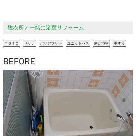
脱衣所と一緒に浴室リフォーム
ＴＯＴＯ
サザナ
バリアフリー
ユニットバス
寒い浴室
手すり