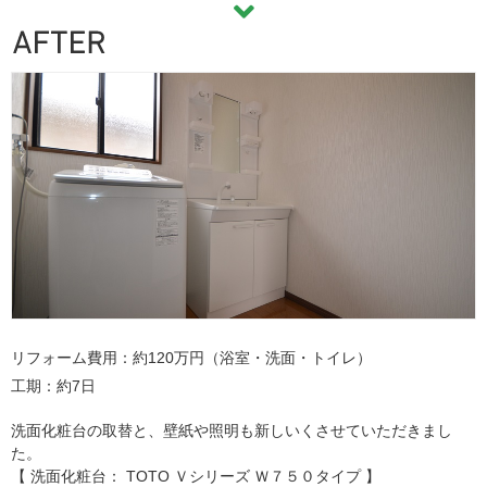
リフォーム費用
約120万円（浴室・洗面・トイレ）
工期
約7日
洗面化粧台の取替と、壁紙や照明も新しいくさせていただきまし
た。
【 洗面化粧台： TOTO Ｖシリーズ Ｗ７５０タイプ 】