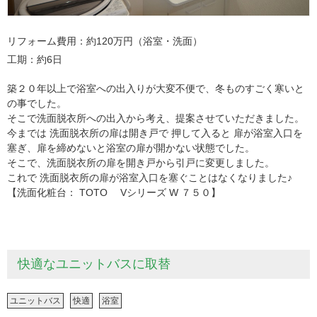
リフォーム費用
約120万円（浴室・洗面）
工期
約6日
築２０年以上で浴室への出入りが大変不便で、冬ものすごく寒いと
の事でした。
そこで洗面脱衣所への出入から考え、提案させていただきました。
今までは 洗面脱衣所の扉は開き戸で 押して入ると 扉が浴室入口を
塞ぎ、扉を締めないと浴室の扉が開かない状態でした。
そこで、洗面脱衣所の扉を開き戸から引戸に変更しました。
これで 洗面脱衣所の扉が浴室入口を塞ぐことはなくなりました♪
【洗面化粧台： TOTO Vシリーズ W ７５０】
快適なユニットバスに取替
ユニットバス
快適
浴室