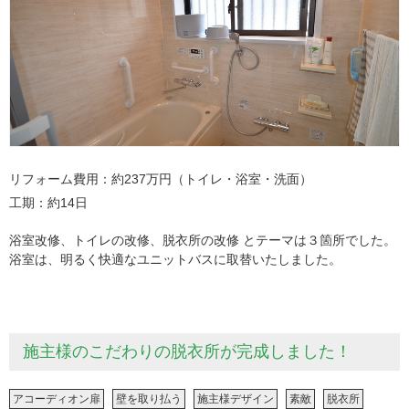
リフォーム費用
約237万円（トイレ・浴室・洗面）
工期
約14日
浴室改修、トイレの改修、脱衣所の改修 とテーマは３箇所でした。
浴室は、明るく快適なユニットバスに取替いたしました。
施主様のこだわりの脱衣所が完成しました！
アコーディオン扉
壁を取り払う
施主様デザイン
素敵
脱衣所