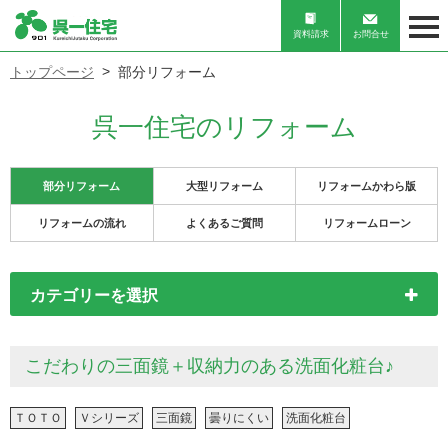
資料請求
お問合せ
トップページ
部分リフォーム
呉一住宅のリフォーム
部分リフォーム
大型リフォーム
リフォームかわら版
リフォームの流れ
よくあるご質問
リフォームローン
カテゴリーを選択
こだわりの三面鏡＋収納力のある洗面化粧台♪
ＴＯＴＯ
Ｖシリーズ
三面鏡
曇りにくい
洗面化粧台