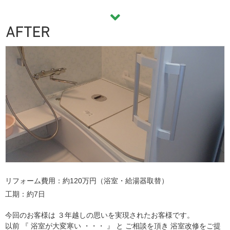
リフォーム費用
約120万円（浴室・給湯器取替）
工期
約7日
今回のお客様は ３年越しの思いを実現されたお客様です。
以前 『 浴室が大変寒い ・・・ 』 と ご相談を頂き 浴室改修をご提