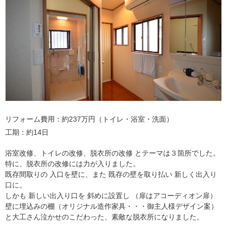
リフォーム費用
約237万円（トイレ・浴室・洗面）
工期
約14日
浴室改修、トイレの改修、脱衣所の改修 とテーマは３箇所でした。
特に、脱衣所の改修には力が入りました。
既存間取りの 入口を壁に、また 既存の壁を取り払い 新しく出入り
口に。
しかも 新しい出入り口を 斜めに設置し （扉はアコーディオン扉）
壁に埋込みの棚（オリジナル造作家具・・・御主人様デザイン案）
と大工さん泣かせのこだわった、素敵な脱衣所になりました。