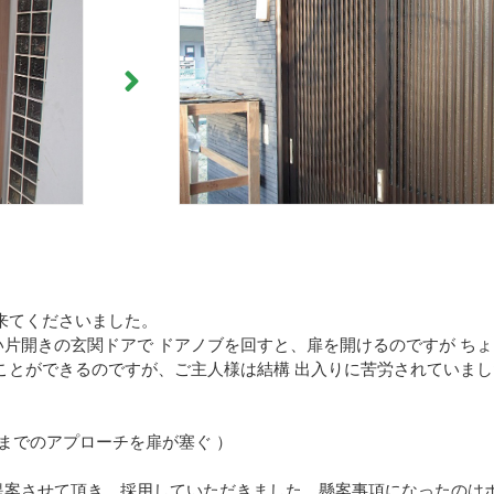
来てくださいました。
片開きの玄関ドアで ドアノブを回すと、扉を開けるのですが ち
ことができるのですが、ご主人様は結構 出入りに苦労されていまし
路までのアプローチを扉が塞ぐ ）
提案させて頂き、採用していただきました。懸案事項になったのは