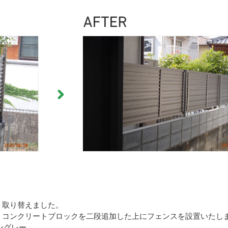
く取り替えました。
、コンクリートブロックを二段追加した上にフェンスを設置いたし
イングレー