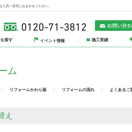
なら呉一住宅におまかせください。
件を探す
施工実績
イベント情報
ーム
リフォームかわら版
リフォームの流れ
よくあるご
替え