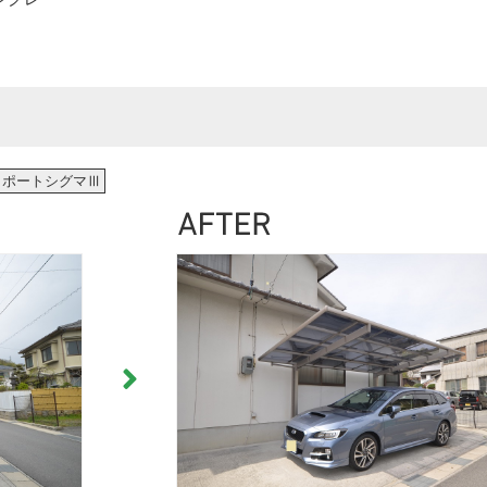
クポートシグマⅢ