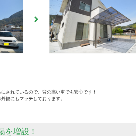
柱にされているので、背の高い車でも安心です！
の外観にもマッチしております。
場を増設！