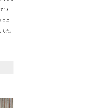
“ 柱
バルコニー
ました。