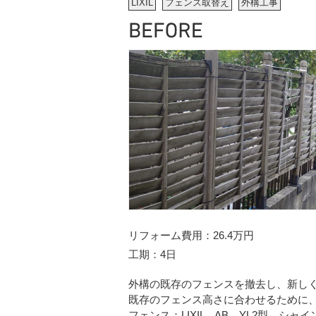
LIXIL
フェンス取替え
外構工事
リフォーム費用
26.4万円
工期
4日
外構の既存のフェンスを撤去し、新し
既存のフェンス高さに合わせるために
フェンス：LIXIL AB YL2型 シャ