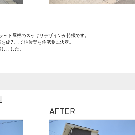
。フラット屋根のスッキリデザインが特徴です。
庫を優先して柱位置を住宅側に決定。
慮しました。
車