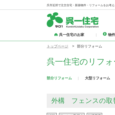
呉市近郊で注文住宅・新築物件・リフォームをお考え
呉一住宅のお家
物
トップページ
部分リフォーム
呉一住宅のリフォ
部分リフォーム
大型リフォーム
外構 フェンスの取