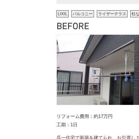
LIXIL
バルコニー
ライザーテラス
柱
リフォーム費用
約17万円
工期
1日
呉一住宅で新築を建てられ、お引渡し