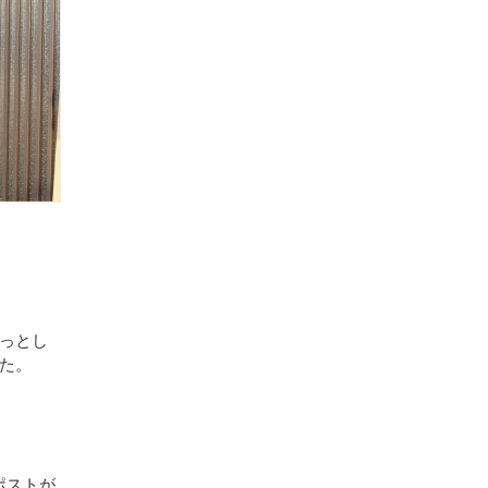
ょっとし
た。
ポストが