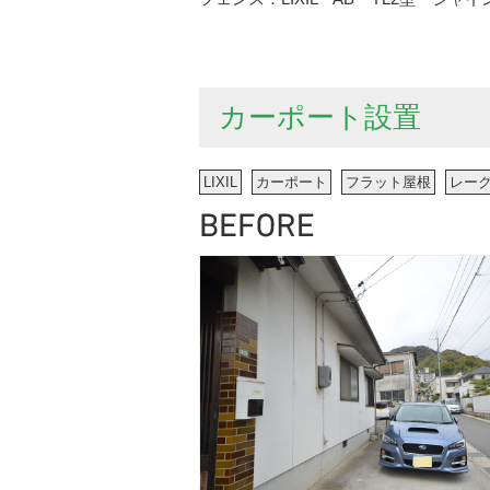
カーポート設置
LIXIL
カーポート
フラット屋根
レー